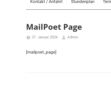
Kontakt / Anfahrt
Stundenplan
Ter
MailPoet Page
27. Januar 2026
Admin
[mailpoet_page]