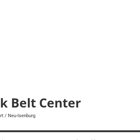
k Belt Center
rt / Neu-Isenburg