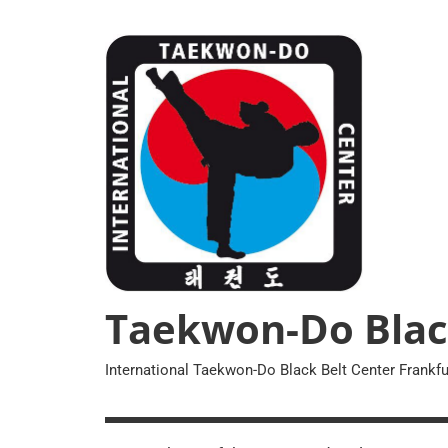
Zum
Inhalt
springen
Taekwon-Do Blac
International Taekwon-Do Black Belt Center Frankfu